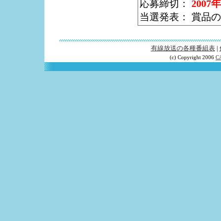
応募締切：
200
当選発表： 賞品
有線放送の各種番組表
|
(c) Copyright 2006
C