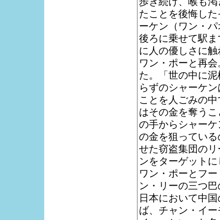
歩き続け、喉も渇
たことを後悔した
ーケン（ワン・パ
後ろに乗せて駅ま
に人の優しさに触
ワン・ポーと再会
た。「世の中に泥
らずのシャーケン
ことを人ごみの中
はその金を奪うこ
の手からシャーケ
の金を狙っている
せた窃盗集団のリ
ンをターゲットに
ワン・ポーとフー
ン・リーの三つ巴
日本において中国
ば、チャン・イー