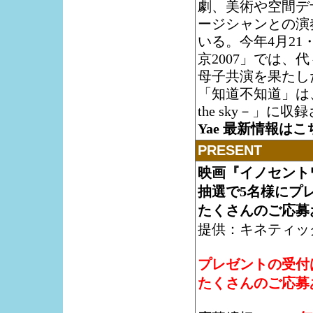
劇、美術や空間デ
ージシャンとの演
いる。今年4月2
京2007」では
母子共演を果たし
「知道不知道」は、0
the sky－」に
Yae 最新情報はこ
PRESENT
映画『イノセント
抽選で5名様にプ
たくさんのご応募
提供：キネティッ
プレゼントの受付
たくさんのご応募