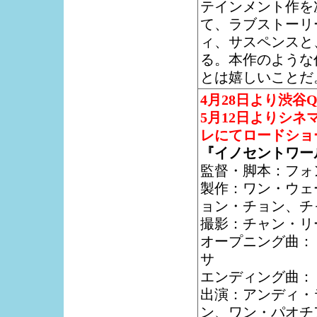
テインメント作を
て、ラブストーリ
ィ、サスペンスと
る。本作のような
とは嬉しいことだ
4月28日より渋谷
5月12日よりシネ
レにてロードショ
『イノセントワー
監督・脚本：フォ
製作：ワン・ウェ
ョン・チョン、チ
撮影：チャン・リ
オープニング曲：
サ
エンディング曲：「
出演：アンディ・
ン、ワン・パオチ