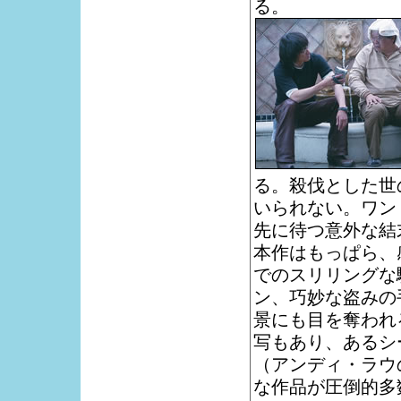
る。
る。殺伐とした世
いられない。ワン
先に待つ意外な結
本作はもっぱら、
でのスリリングな
ン、巧妙な盗みの
景にも目を奪われ
写もあり、あるシ
（アンディ・ラウ
な作品が圧倒的多