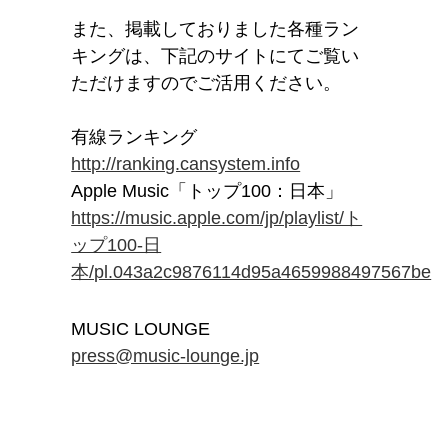
また、掲載しておりました各種ラン
キングは、下記のサイトにてご覧い
ただけますのでご活用ください。
有線ランキング
http://ranking.cansystem.info
Apple Music「トップ100：日本」
https://music.apple.com/jp/playlist/ト
ップ100-日
本/pl.043a2c9876114d95a4659988497567be
MUSIC LOUNGE
press@music-lounge.jp