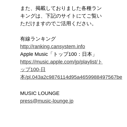
また、掲載しておりました各種ラン
キングは、下記のサイトにてご覧い
ただけますのでご活用ください。
有線ランキング
http://ranking.cansystem.info
Apple Music「トップ100：日本」
https://music.apple.com/jp/playlist/ト
ップ100-日
本/pl.043a2c9876114d95a4659988497567be
MUSIC LOUNGE
press@music-lounge.jp