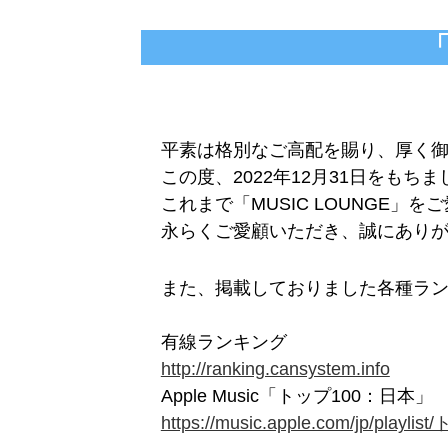
「
平素は格別なご高配を賜り、厚く
この度、2022年12月31日をもちま
これまで「MUSIC LOUNGE
永らくご愛顧いただき、誠にあり
また、掲載しておりました各種ラ
有線ランキング
http://ranking.cansystem.info
Apple Music「トップ100：日本」
https://music.apple.com/jp/play