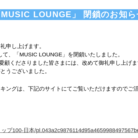
MUSIC LOUNGE」 閉鎖のお知
御礼申し上げます。
して、「MUSIC LOUNGE」を閉鎖いたしました。
」をご愛顧くださりました皆さまには、改めて御礼申し上げ
がとうございました。
ンキングは、下記のサイトにてご覧いただけますのでご
list/トップ100-日本/pl.043a2c9876114d95a4659988497567b