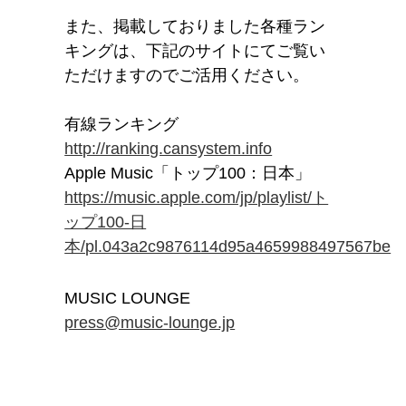
また、掲載しておりました各種ラン
キングは、下記のサイトにてご覧い
ただけますのでご活用ください。
有線ランキング
http://ranking.cansystem.info
Apple Music「トップ100：日本」
https://music.apple.com/jp/playlist/ト
ップ100-日
本/pl.043a2c9876114d95a4659988497567be
MUSIC LOUNGE
press@music-lounge.jp